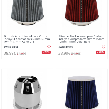
Filtro de Aire Universal para Coche
Filtro de Aire Universal para Coche
Incluye 4 Adaptadores 60mm 65mm
Incluye 4 Adaptadores 60mm 65mm
70mm 77mm Color Gris
70mm 77mm Color Rojo
SWISS DRIVE
SWISS DRIVE
38,99€
38,99€
- 29%
- 28%
54,69€
54,29€