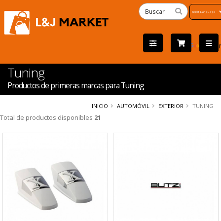
Powered
by
Tra
Tuning
Productos de primeras marcas para Tuning
INICIO
AUTOMÓVIL
EXTERIOR
TUNING
Total de productos disponibles
21