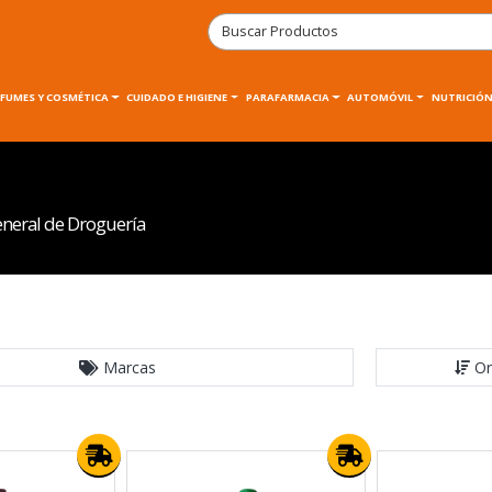
RFUMES Y COSMÉTICA
CUIDADO E HIGIENE
PARAFARMACIA
AUTOMÓVIL
NUTRICIÓN
neral de Droguería
Marcas
Or