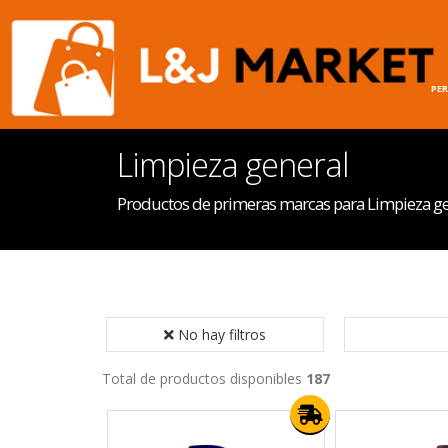
INICIO
HOGAR
PE
Limpieza general
Productos de primeras marcas para Limpieza ge
No hay filtros
Total de productos disponibles
187